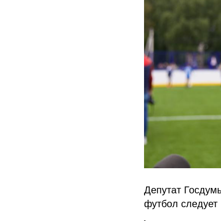
Депутат Госдум
футбол следует 