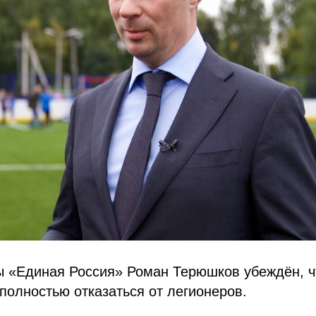
ы «Единая Россия» Роман Терюшков убеждён, ч
полностью отказаться от легионеров.