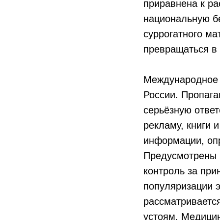
приравнена к ра
национальную б
суррогатного ма
превращаться в
Международное 
России. Пропаг
серьёзную ответ
рекламу, книги 
информации, оп
Предусмотрены 
контроль за при
популяризации э
рассматривается
устоям. Медици