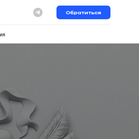
Обратиться
ия