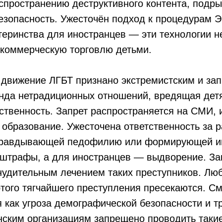
спространению деструктивного контента, подр
езопасность. Ужесточён подход к процедурам 
теринства для иностранцев — эти технологии 
 коммерческую торговлю детьми.
движение ЛГБТ признано экстремистским и за
анда нетрадиционных отношений, вредящая дет
ственность. Запрет распространяется на СМИ, и
и образование. Ужесточена ответственность за 
равдывающей педофилию или формирующей ин
штрафы, а для иностранцев — выдворение. За
нудительным лечением таких преступников. Лю
того тягчайшего преступления пресекаются. С
 как угроза демографической безопасности и 
нским организациям запрещено проводить таки