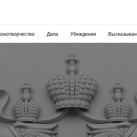
конотворчество
Дела
Убеждения
Высказыван