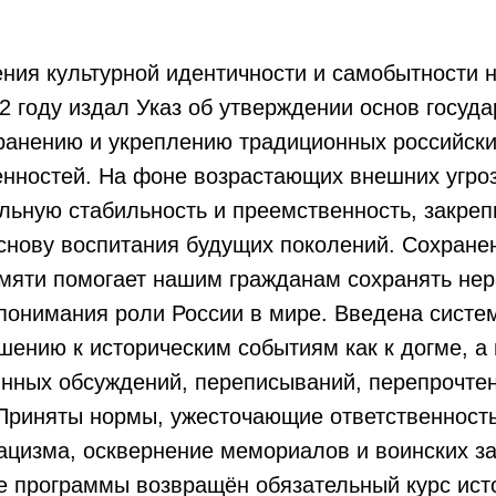
ния культурной идентичности и самобытности 
2 году издал Указ об утверждении основ госуд
ранению и укреплению традиционных российски
нностей. На фоне возрастающих внешних угроз
льную стабильность и преемственность, закре
снову воспитания будущих поколений. Сохране
амяти помогает нашим гражданам сохранять не
понимания роли России в мире. Введена систе
шению к историческим событиям как к догме, а 
янных обсуждений, переписываний, перепрочте
Приняты нормы, ужесточающие ответственность
цизма, осквернение мемориалов и воинских за
е программы возвращён обязательный курс ист