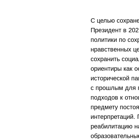
С целью сохране
Президент в 202
политики по сох
нравственных це
сохранить социа
ориентиры как о
исторической п
с прошлым для 
подходов к отно
предмету посто
интерпретаций. 
реабилитацию на
образовательны