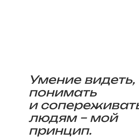
Умение видеть,
понимать
и сопереживат
людям – мой
принцип.