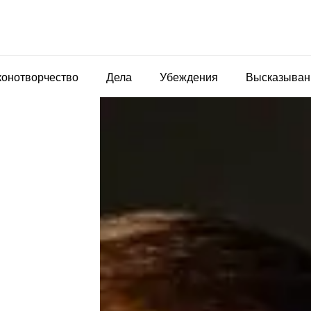
конотворчество
Дела
Убеждения
Высказыван